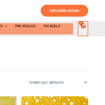
EXPLORAR AHORA
ES
PRE-ROLLOS
PICADILLO