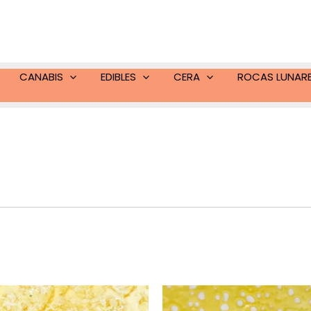
CANABIS
EDIBLES
CERA
ROCAS LUNAR